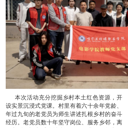
本次活动充分挖掘乡村本土红色资源，开
设实景沉浸式党课。村里有着六十余年党龄、
年过九旬的老党员为师生讲述扎根乡村的奋斗
经历。老党员数十年坚守岗位、服务乡邻，离