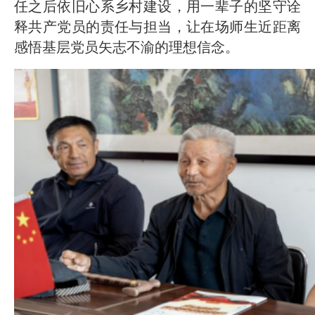
任之后依旧心系乡村建设，用一辈子的坚守诠
释共产党员的责任与担当，让在场师生近距离
感悟基层党员矢志不渝的理想信念。