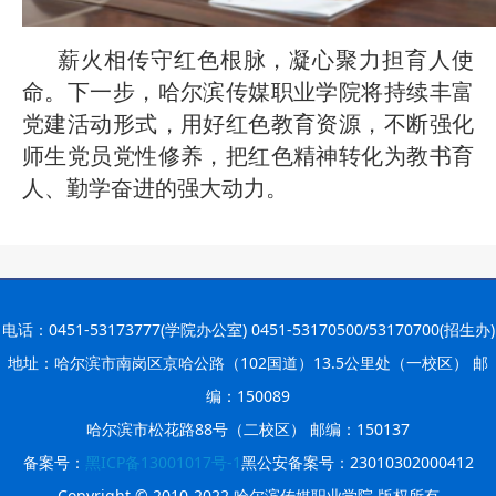
薪火相传守红色根脉，凝心聚力担育人使
命。下一步，哈尔滨传媒职业学院将持续丰富
党建活动形式，用好红色教育资源，不断强化
师生党员党性修养，把红色精神转化为教书育
人、勤学奋进的强大动力。
电话：0451-53173777(学院办公室) 0451-53170500/53170700(招生办)
地址：哈尔滨市南岗区京哈公路（102国道）13.5公里处（一校区） 邮
编：150089
哈尔滨市松花路88号（二校区） 邮编：150137
备案号：
黑ICP备13001017号-1
黑公安备案号：23010302000412
Copyright © 2010-2022 哈尔滨传媒职业学院 版权所有