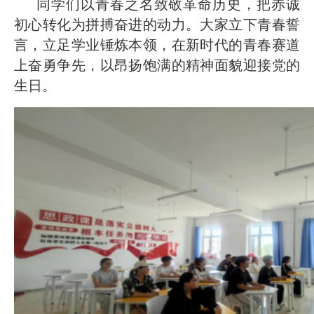
同学们以青春之名致敬革命历史，把赤诚
初心转化为拼搏奋进的动力。大家立下青春誓
言，立足学业锤炼本领，在新时代的青春赛道
上奋勇争先，以昂扬饱满的精神面貌迎接党的
生日。