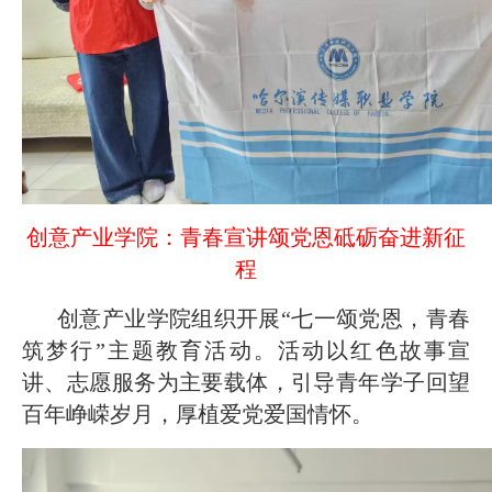
创意产业学院：青春宣讲颂党恩砥砺奋进新征
程
创意产业学院组织开展“七一颂党恩，青春
筑梦行”主题教育活动。活动以红色故事宣
讲、志愿服务为主要载体，引导青年学子回望
百年峥嵘岁月，厚植爱党爱国情怀。