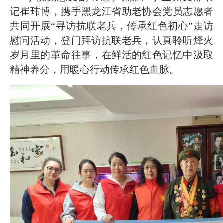
记崔玮博，携手黑龙江省助老协会党员志愿者
共同开展“寻访抗联老兵，传承红色初心”走访
慰问活动，登门拜访抗联老兵，认真聆听烽火
岁月里的革命往事，在鲜活的红色记忆中汲取
精神养分，用暖心行动传承红色血脉。