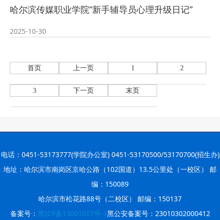
哈尔滨传媒职业学院“新手辅导员心理升级日记”
2025-10-30
首页
上一页
1
2
3
下一页
末页
电话：0451-53173777(学院办公室) 0451-53170500/53170700(招生办)
地址：哈尔滨市南岗区京哈公路（102国道）13.5公里处（一校区） 邮
编：150089
哈尔滨市松花路88号（二校区） 邮编：150137
备案号：
黑ICP备13001017号-1
黑公安备案号：23010302000412