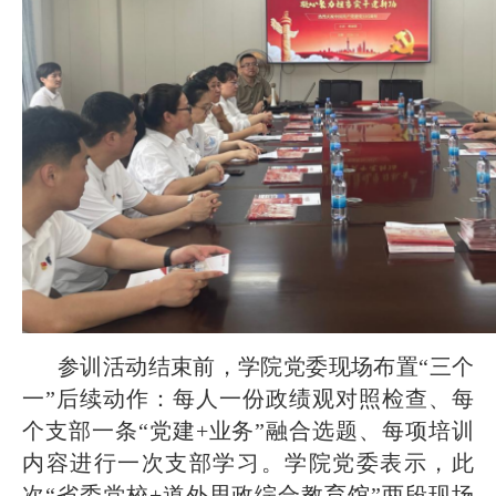
参训活动结束前，学院党委现场布置“三个
一”后续动作：每人一份政绩观对照检查、每
个支部一条“党建+业务”融合选题、每项培训
内容进行一次支部学习。学院党委表示，此
次“省委党校+道外思政综合教育馆”两段现场