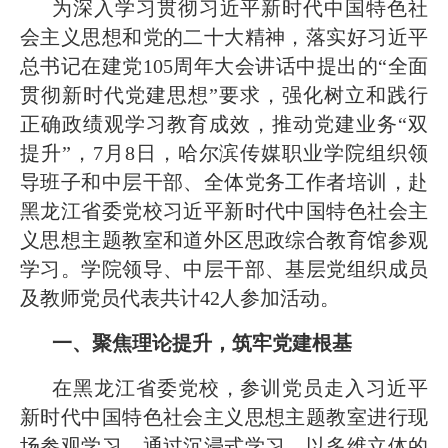
为深入学习贯彻习近平新时代中国特色社
会主义思想和党的二十大精神，落实好习近平
2026-07-31
和团队获奖
· 省委常委会召开会议 许勤主持并讲
总书记在建党105周年大会讲话中提出的“全面
贯彻新时代党建思想”要求，强化树立和践行
2026-07-31
话
· 省教育厅举行树立和践行正确政绩
正确政绩观学习教育成效，推动党建业务“双
提升”，7月8日，哈尔滨传媒职业学院组织领
2026-07-31
观学习教育
· 我省举办第十一届黑龙江省高校辅
导班子和中层干部、全体党务工作者培训，赴
黑龙江省委党校习近平新时代中国特色社会主
2026-07-27
导员素质能
· 深学经济思想 发展新质生产力--学
义思想主题教室和道外区思政综合教育馆参观
学习。学院领导、中层干部、基层党组织成员
2026-07-27
院党委
· 黑龙江省高校在第六届全国高校教
及教师党员代表共计42人参加活动。
一、聚焦理论提升，筑牢党建根基
2026-07-25
师教学创新
· 教育部2026年“宏志助航计划”师资
在黑龙江省委党校，参训党员走入习近平
2026-07-24
培训
· 凝心聚力绘蓝图 踔厉奋进启新程
新时代中国特色社会主义思想主题教室进行现
场参观学习。通过沉浸式学习，以多维立体的