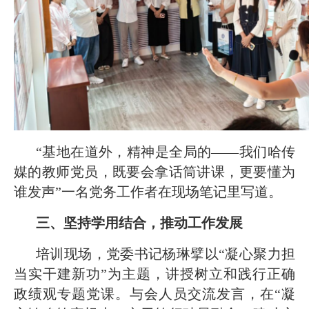
“基地在道外，精神是全局的——我们哈传
媒的教师党员，既要会拿话筒讲课，更要懂为
谁发声”一名党务工作者在现场笔记里写道。
三、坚持学用结合，推动工作发展
培训现场，党委书记杨琳擘以“凝心聚力担
当实干建新功”为主题，讲授树立和践行正确
政绩观专题党课。与会人员交流发言，在“凝