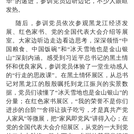
华”的递进，参训党员边听边记，不少人眼眶
发热。
随后，参训党员依次参观黑龙江经济发
展、红色家书、党的全国代表大会介绍等展
室。大家边听边走边看边思考，深深领悟“中
国粮食、中国饭碗”和“冰天雪地也是金山银
山”深刻内涵。感受到习近平总书记的黑土情
怀和优良家风，参训党员体验了一堂生动感人
的“行走的思政课”。在黑土情怀展区，从总书
记对黑龙江的殷殷嘱托到龙江振兴的实景数
据，党员们读懂了“冰天雪地也是金山银山”的
分量；在红色家书展区，“我的荣誉不是你们
进步的台阶”“舍得让孩子吃亏，才是真共产党
人家风”等微展，把“家风即党风”讲得入心；在
党的全国代表大会介绍展区，从党的一大到党