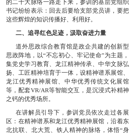
的二十大脉络一路走下来，参训的基层党组织
书记纷纷表示：回去后要给支部党员讲，要把
这些辉煌的知识传播好、利用好。
二、追寻红色足迹，汲取奋进力量
道外思政综合教育馆是政企共建的创新型
思政阵地，以“不忘初心、牢记使命”为主题，
集党史学习教育、龙江精神传承、中华文脉弘
扬、工匠精神培育于一体，设精神谱系展馆、
龙江优秀精神展馆、中华优秀传统文化展馆
等，配套VR/AR等智能交互，是沉浸式补精神
之钙的优秀场所。
在讲解员引导下，参训党员依次走过各展
区：在精神谱系和龙江优秀精神展馆，沿着东
北抗联、北大荒、铁人精神的脉络，体悟“身