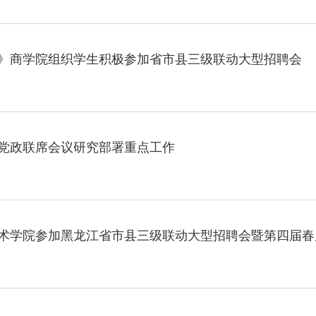
· 我省
》商学院组织学生积极参加省市县三级联动大型招聘会
· 深学
· 黑龙
· 教育部
党政联席会议研究部署重点工作
· 凝心
· 锚定
术学院参加黑龙江省市县三级联动大型招聘会暨第四届春
· 强化