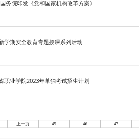
 国务院印发《党和国家机构改革方案》
新学期安全教育专题授课系列活动
媒职业学院2023年单独考试招生计划
上一页
45
46
47