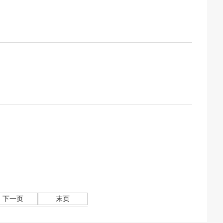
下一页
末页