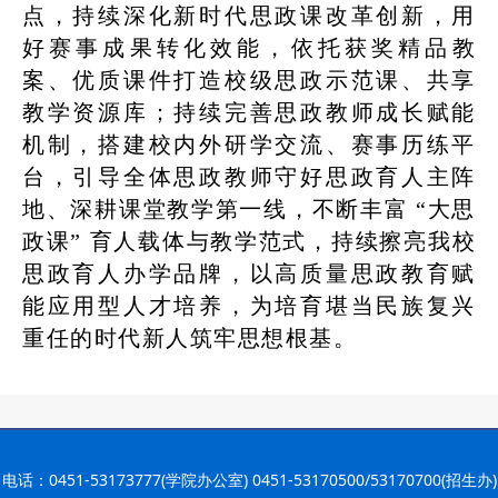
点，持续深化新时代思政课改革创新，用
好赛事成果转化效能，依托获奖精品教
案、优质课件打造校级思政示范课、共享
教学资源库；持续完善思政教师成长赋能
机制，搭建校内外研学交流、赛事历练平
台，引导全体思政教师守好思政育人主阵
地、深耕课堂教学第一线，不断丰富 “大思
政课” 育人载体与教学范式，持续擦亮我校
思政育人办学品牌，以高质量思政教育赋
能应用型人才培养，为培育堪当民族复兴
重任的时代新人筑牢思想根基。
电话：0451-53173777(学院办公室) 0451-53170500/53170700(招生办)