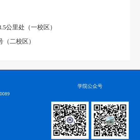
.5公里处（一校区）
号（二校区）
学院公众号
089