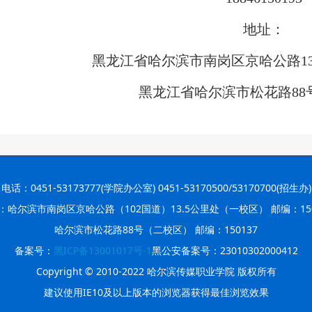
地址：
黑龙江省哈尔滨市南岗区京哈公路13
黑龙江省哈尔滨市松花路88
电话：0451-53173777(学院办公室) 0451-53170500/53170700(招生办)
：哈尔滨市南岗区京哈公路（102国道）13.5公里处（一校区） 邮编：150
哈尔滨市松花路88号（二校区） 邮编：150137
备案号：
黑ICP备13001017号-1
黑公安备案号：23010302000412
Copyright © 2010-2022 哈尔滨传媒职业学院 版权所有
建议使用IE10及以上版本的浏览器获得最佳浏览效果