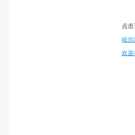
点击
哈尔
欢迎