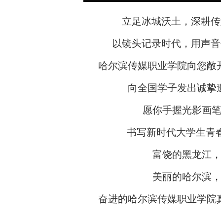
· 强化
立足冰城沃土，深耕传
以镜头记录时代，用声音
哈尔滨传媒职业学院向您敞
向全国学子发出诚挚
愿你手握光影画
书写新时代大学生青春
富饶的黑龙江
美丽的哈尔滨
奋进的哈尔滨传媒职业学院