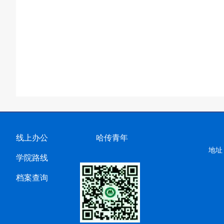
线上办公
哈传青年
地址
学院路线
档案查询