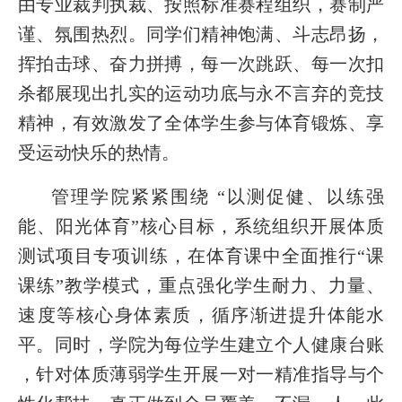
由专业裁判执裁、按照标准赛程组织，赛制严
谨、氛围热烈。同学们精神饱满、斗志昂扬，
挥拍击球、奋力拼搏，每一次跳跃、每一次扣
杀都展现出扎实的运动功底与永不言弃的竞技
精神，有效激发了全体学生参与体育锻炼、享
受运动快乐的热情。
管理学院紧紧围绕 “以测促健、以练强
能、阳光体育”核心目标，系统组织开展体质
测试项目专项训练，在体育课中全面推行“课
课练”教学模式，重点强化学生耐力、力量、
速度等核心身体素质，循序渐进提升体能水
平。同时，学院为每位学生建立个人健康台账
，针对体质薄弱学生开展一对一精准指导与个