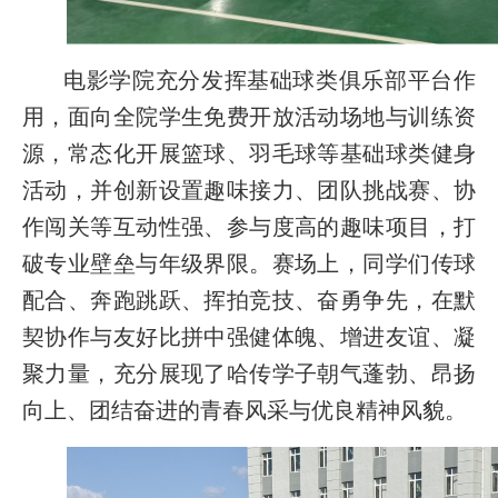
电影学院充分发挥基础球类俱乐部平台作
用，面向全院学生免费开放活动场地与训练资
源，常态化开展篮球、羽毛球等基础球类健身
活动，并创新设置趣味接力、团队挑战赛、协
作闯关等互动性强、参与度高的趣味项目，打
破专业壁垒与年级界限。赛场上，同学们传球
配合、奔跑跳跃、挥拍竞技、奋勇争先，在默
契协作与友好比拼中强健体魄、增进友谊、凝
聚力量，充分展现了哈传学子朝气蓬勃、昂扬
向上、团结奋进的青春风采与优良精神风貌。